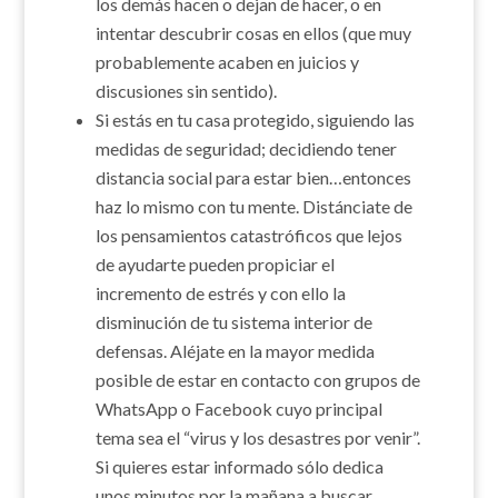
los demás hacen o dejan de hacer, o en
intentar descubrir cosas en ellos (que muy
probablemente acaben en juicios y
discusiones sin sentido).
Si estás en tu casa protegido, siguiendo las
medidas de seguridad; decidiendo tener
distancia social para estar bien…entonces
haz lo mismo con tu mente. Distánciate de
los pensamientos catastróficos que lejos
de ayudarte pueden propiciar el
incremento de estrés y con ello la
disminución de tu sistema interior de
defensas. Aléjate en la mayor medida
posible de estar en contacto con grupos de
WhatsApp o Facebook cuyo principal
tema sea el “virus y los desastres por venir”.
Si quieres estar informado sólo dedica
unos minutos por la mañana a buscar