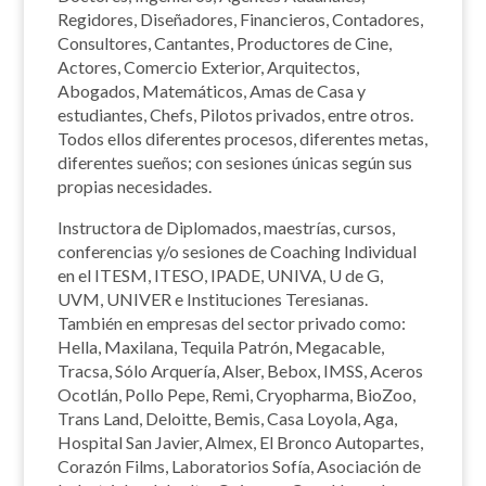
Regidores, Diseñadores, Financieros, Contadores,
Consultores, Cantantes, Productores de Cine,
Actores, Comercio Exterior, Arquitectos,
Abogados, Matemáticos, Amas de Casa y
estudiantes, Chefs, Pilotos privados, entre otros.
Todos ellos diferentes procesos, diferentes metas,
diferentes sueños; con sesiones únicas según sus
propias necesidades.
Instructora de Diplomados, maestrías, cursos,
conferencias y/o sesiones de Coaching Individual
en el ITESM, ITESO, IPADE, UNIVA, U de G,
UVM, UNIVER e Instituciones Teresianas.
También en empresas del sector privado como:
Hella, Maxilana, Tequila Patrón, Megacable,
Tracsa, Sólo Arquería, Alser, Bebox, IMSS, Aceros
Ocotlán, Pollo Pepe, Remi,
Cryopharma, BioZoo,
Trans Land, Deloitte, Bemis, Casa Loyola, Aga,
Hospital San Javier, Almex, El Bronco Autopartes,
Corazón Films, Laboratorios Sofía, Asociación de