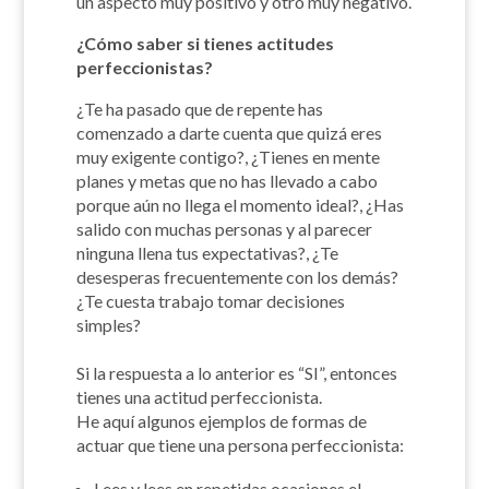
un aspecto muy positivo y otro muy negativo.
¿Cómo saber si tienes actitudes
perfeccionistas?
¿Te ha pasado que de repente has
comenzado a darte cuenta que quizá eres
muy exigente contigo?, ¿Tienes en mente
planes y metas que no has llevado a cabo
porque aún no llega el momento ideal?, ¿Has
salido con muchas personas y al parecer
ninguna llena tus expectativas?, ¿Te
desesperas frecuentemente con los demás?
¿Te cuesta trabajo tomar
decisiones
simples?
Si la respuesta a lo anterior es “SI”, entonces
tienes una actitud perfeccionista.
He aquí algunos ejemplos de formas de
actuar que tiene una persona perfeccionista:
Lees y lees en repetidas ocasiones el