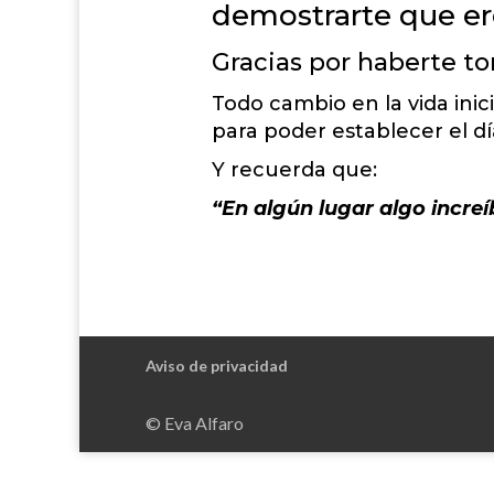
demostrarte que ere
Gracias por haberte to
Todo cambio en la vida ini
para poder establecer el día
Y recuerda que:
“En algún lugar algo incre
Aviso de privacidad
© Eva Alfaro