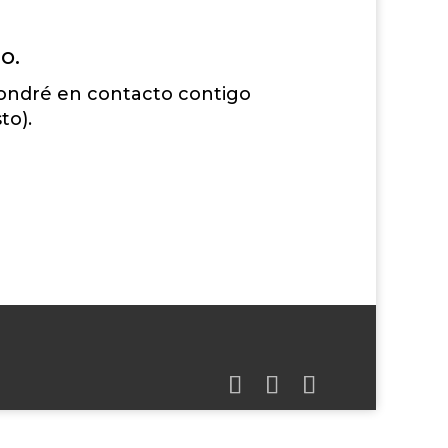
o.
 pondré en contacto contigo
to).