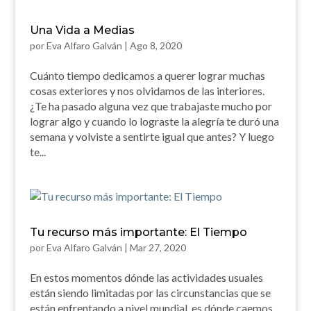
Una Vida a Medias
por
Eva Alfaro Galván
|
Ago 8, 2020
Cuánto tiempo dedicamos a querer lograr muchas
cosas exteriores y nos olvidamos de las interiores.
¿Te ha pasado alguna vez que trabajaste mucho por
lograr algo y cuando lo lograste la alegría te duró una
semana y volviste a sentirte igual que antes? Y luego
te...
Tu recurso más importante: El Tiempo
por
Eva Alfaro Galván
|
Mar 27, 2020
En estos momentos dónde las actividades usuales
están siendo limitadas por las circunstancias que se
están enfrentando a nivel mundial, es dónde caemos